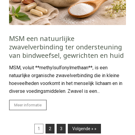
MSM een natuurlijke
zwavelverbinding ter ondersteuning
van bindweefsel, gewrichten en huid
MSM, voluit **methylsulfonylmethaan**, is een
natuurlijke organische zwavelverbinding die in kleine
hoeveelheden voorkomt in het menselijk lichaam en in
diverse voedingsmiddelen. Zwavel is een...
Meer informatie
1
2
3
Volgende » »